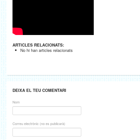
ARTICLES RELACIONATS:
No hi han articles relacionats
DEIXA EL TEU COMENTARI
Nom
Correu electrònic (no es publicarà)