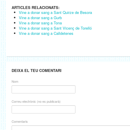
ARTICLES RELACIONATS:
Vine a donar sang a Sant Quirze de Besora
Vine a donar sang a Gurb
Vine a donar sang a Tona
Vine a donar sang a Sant Vicenç de Torelló
Vine a donar sang a Calldetenes
DEIXA EL TEU COMENTARI
Nom
Correu electrònic (no es publicarà)
Comentaris