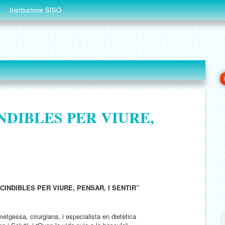
Institucions SISO
NDIBLES PER VIURE,
INDIBLES PER VIURE, PENSAR, I SENTIR”
metgessa, cirurgiana, i especialista en dietètica