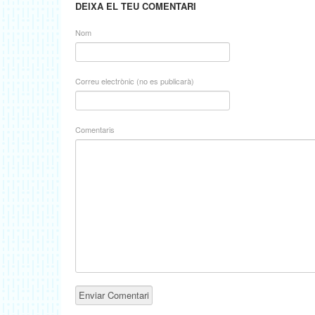
DEIXA EL TEU COMENTARI
Nom
Correu electrònic (no es publicarà)
Comentaris