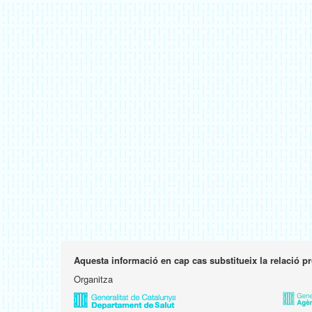
Aquesta informació en cap cas substitueix la relació p
Organitza