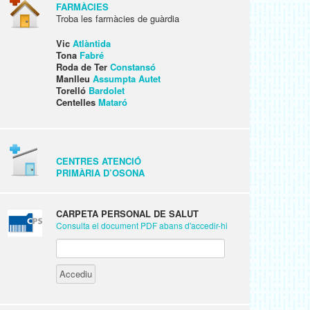
FARMÀCIES
Troba les farmàcies de guàrdia
Vic
Atlàntida
Tona
Fabré
Roda de Ter
Constansó
Manlleu
Assumpta Autet
Torelló
Bardolet
Centelles
Mataró
CENTRES ATENCIÓ
PRIMÀRIA D’OSONA
CARPETA PERSONAL DE SALUT
Consulta el document PDF abans d'accedir-hi