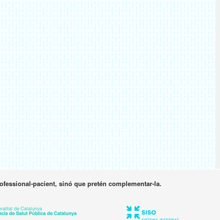
rofessional-pacient, sinó que pretén complementar-la.