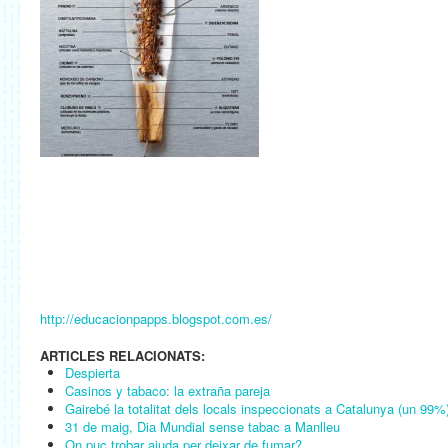
http://educacionpapps.blogspot.com.es/
ARTICLES RELACIONATS:
Despierta
Casinos y tabaco: la extraña pareja
Gairebé la totalitat dels locals inspeccionats a Catalunya (un 99%)
31 de maig, Dia Mundial sense tabac a Manlleu
On puc trobar ajuda per deixar de fumar?