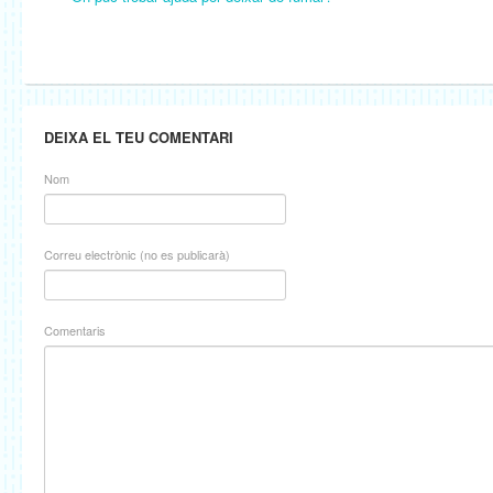
DEIXA EL TEU COMENTARI
Nom
Correu electrònic (no es publicarà)
Comentaris