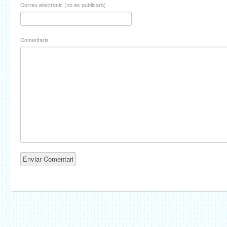
Correu electrònic (no es publicarà)
Comentaris