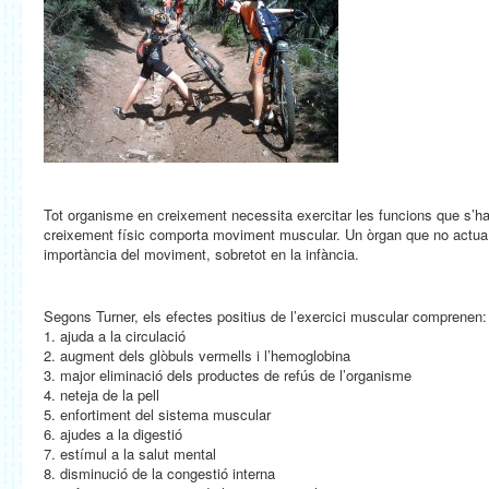
Tot organisme en creixement necessita exercitar les funcions que s’h
creixement físic comporta moviment muscular. Un òrgan que no actua n
importància del moviment, sobretot en la infància.
Segons Turner, els efectes positius de l’exercici muscular comprenen:
1. ajuda a la circulació
2. augment dels glòbuls vermells i l’hemoglobina
3. major eliminació dels productes de refús de l’organisme
4. neteja de la pell
5. enfortiment del sistema muscular
6. ajudes a la digestió
7. estímul a la salut mental
8. disminució de la congestió interna