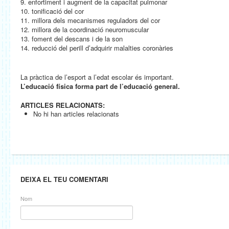
9. enfortiment i augment de la capacitat pulmonar
10. tonificació del cor
11. millora dels mecanismes reguladors del cor
12. millora de la coordinació neuromuscular
13. foment del descans i de la son
14. reducció del perill d’adquirir malalties coronàries
La pràctica de l’esport a l’edat escolar és important.
L’educació física forma part de l’educació general.
ARTICLES RELACIONATS:
No hi han articles relacionats
DEIXA EL TEU COMENTARI
Nom