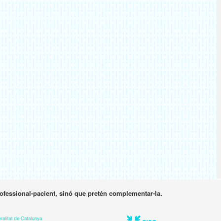
rofessional-pacient, sinó que pretén complementar-la.