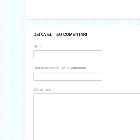
DEIXA EL TEU COMENTARI
Nom
Correu electrònic (no es publicarà)
Comentaris