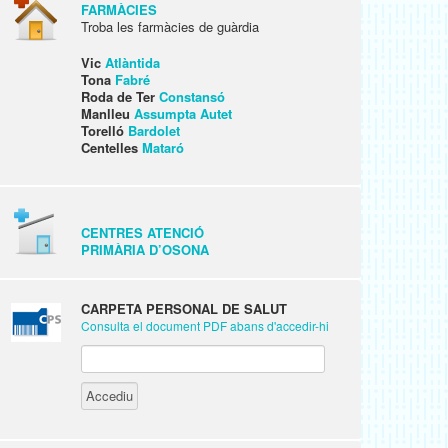
FARMÀCIES
Troba les farmàcies de guàrdia
Vic
Atlàntida
Tona
Fabré
Roda de Ter
Constansó
Manlleu
Assumpta Autet
Torelló
Bardolet
Centelles
Mataró
CENTRES ATENCIÓ
PRIMÀRIA D’OSONA
CARPETA PERSONAL DE SALUT
Consulta el document PDF abans d'accedir-hi