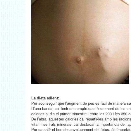
La dieta adient:
Per aconseguir que l’augment de pes es faci de manera saluda
D’una banda, cal tenir en compte que l’increment de les ca
calories al dia el primer trimestre i entre les 200 i les 350 c
De l’altra, aquestes calories cal repartir-les amb les raci
vitamines i als minerals, cal destacar la importància de l’apo
Per garantir el bon desenvolupament del fetus, és importa