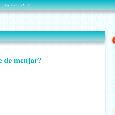
Institucions SISO
e de menjar?