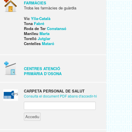
FARMÀCIES
Troba les farmàcies de guàrdia
Vic
Ylla-Català
Tona
Fabré
Roda de Ter
Constansó
Manlleu
Marta
Torelló
Jutglar
Centelles
Mataró
CENTRES ATENCIÓ
PRIMÀRIA D’OSONA
CARPETA PERSONAL DE SALUT
Consulta el document PDF abans d'accedir-hi