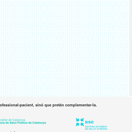
rofessional-pacient, sinó que pretén complementar-la.