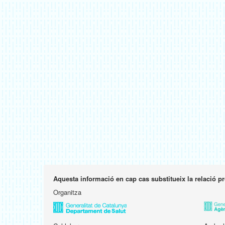
Aquesta informació en cap cas substitueix la relació p
Organitza