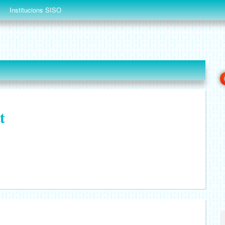
Institucions SISO
t