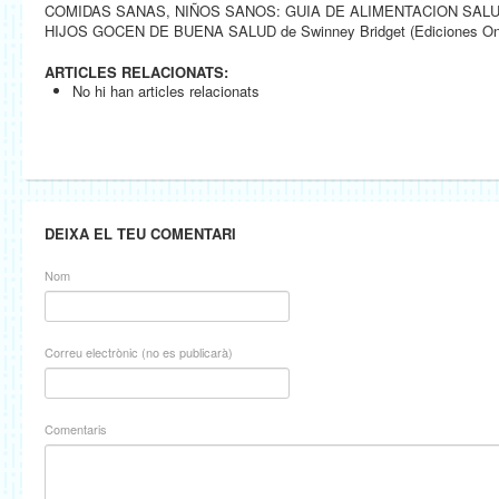
COMIDAS SANAS, NIÑOS SANOS: GUIA DE ALIMENTACION SAL
HIJOS GOCEN DE BUENA SALUD de Swinney Bridget (Ediciones Oni
ARTICLES RELACIONATS:
No hi han articles relacionats
DEIXA EL TEU COMENTARI
Nom
Correu electrònic (no es publicarà)
Comentaris