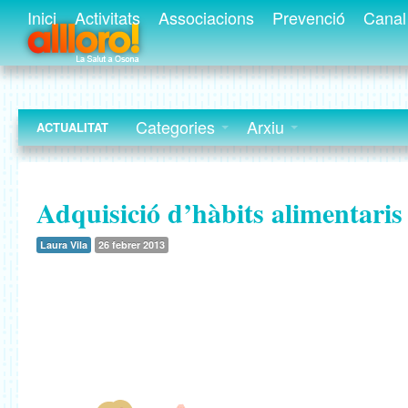
Inici
Activitats
Associacions
Prevenció
Canal 
Categories
Arxiu
ACTUALITAT
Adquisició d’hàbits alimentaris 
Laura Vila
26 febrer 2013