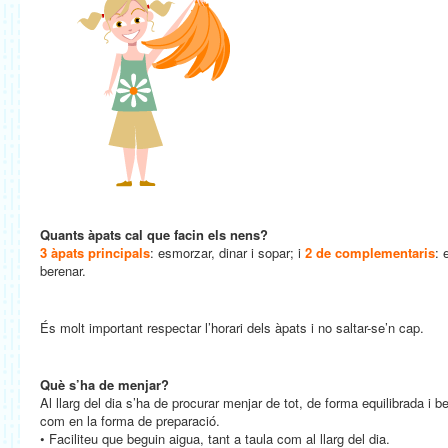
Quants àpats cal que facin els nens?
3 àpats principals
: esmorzar, dinar i sopar; i
2 de complementaris
: 
berenar.
És molt important respectar l’horari dels àpats i no saltar-se’n cap.
Què s’ha de menjar?
Al llarg del dia s’ha de procurar menjar de tot, de forma equilibrada i b
com en la forma de preparació.
• Faciliteu que beguin aigua, tant a taula com al llarg del dia.