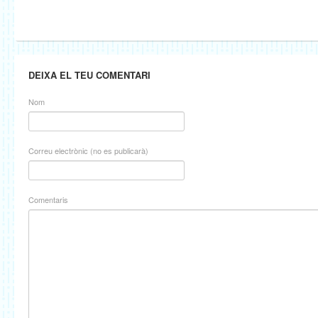
DEIXA EL TEU COMENTARI
Nom
Correu electrònic (no es publicarà)
Comentaris