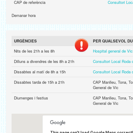
CAP de referència
Consultori Loc
Demanar hora
URGÈNCIES
PER QUALSEVOL DU
Nits de les 21h a les 8h
Hospital general de Vic
Dilluns a divendres de les 8h a 21h
Consultori Local Roda 
Dissabtes al matí de 8h a 15h
Consultori Local Roda 
Dissabtes tarda de 15h a 21h
CAP Manlleu, Tona, Tore
General de Vic
Diumenges i festius
CAP Manlleu, Tona, Tore
General de Vic
This page can't load Google Maps correctl