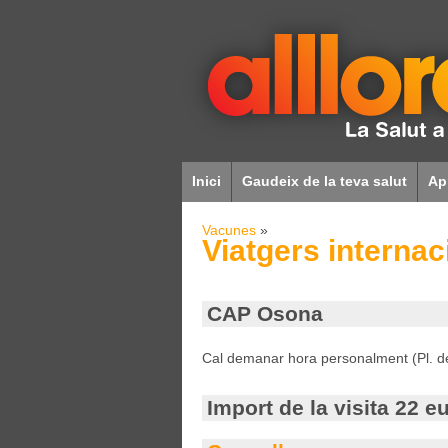
Inici
Gaudeix de la teva salut
Ap
Vacunes
»
Viatgers internac
CAP Osona
Cal demanar hora personalment (Pl. de 
Import de la visita 22 eu