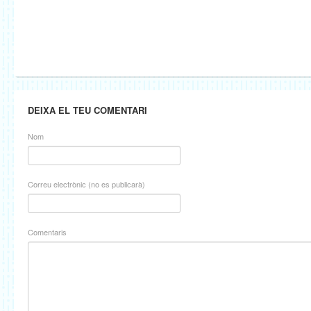
DEIXA EL TEU COMENTARI
Nom
Correu electrònic (no es publicarà)
Comentaris