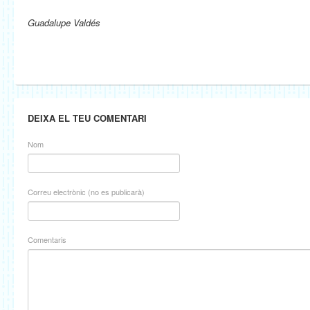
Guadalupe Valdés
DEIXA EL TEU COMENTARI
Nom
Correu electrònic (no es publicarà)
Comentaris