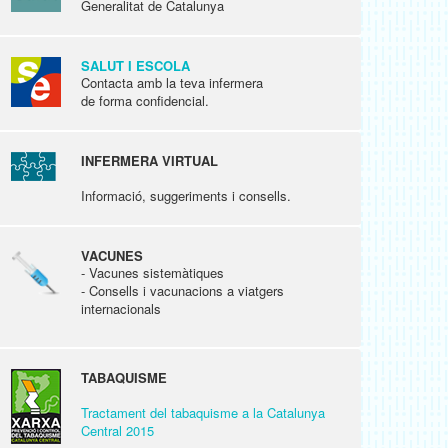
Generalitat de Catalunya
SALUT I ESCOLA
Contacta amb la teva infermera
de forma confidencial.
INFERMERA VIRTUAL
Informació, suggeriments i consells.
VACUNES
- Vacunes sistemàtiques
- Consells i vacunacions a viatgers
internacionals
TABAQUISME
Tractament del tabaquisme a la Catalunya
Central 2015