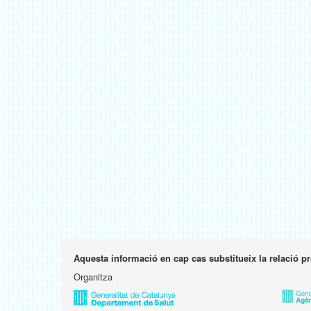
Aquesta informació en cap cas substitueix la relació p
Organitza