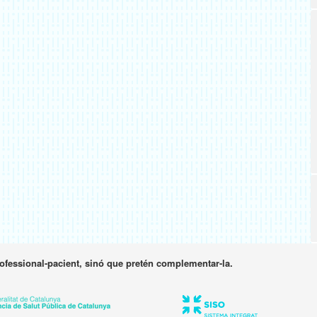
rofessional-pacient, sinó que pretén complementar-la.