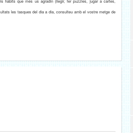
els hàbits que més us agradin (llegir, fer puzzles, jugar a cartes,
ultats les tasques del dia a dia, consulteu amb el vostre metge de