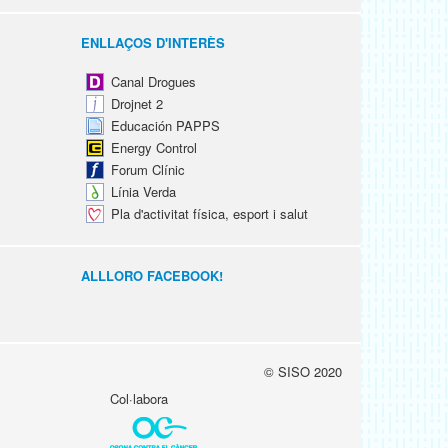
ENLLAÇOS D'INTERÈS
Canal Drogues
Drojnet 2
Educación PAPPS
Energy Control
Forum Clínic
Línia Verda
Pla d'activitat física, esport i salut
ALLLORO FACEBOOK!
© SISO 2020
Col·labora