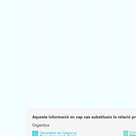
Aquesta informació en cap cas substitueix la relació p
Organitza