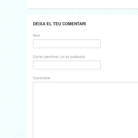
DEIXA EL TEU COMENTARI
Nom
Correu electrònic (no es publicarà)
Comentaris