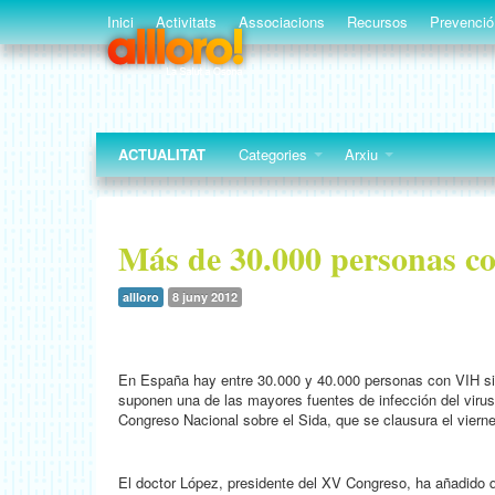
Inici
Activitats
Associacions
Recursos
Prevenció
ACTUALITAT
Categories
Arxiu
Más de 30.000 personas co
allloro
8 juny 2012
En España hay entre 30.000 y 40.000 personas con VIH sin
suponen una de las mayores fuentes de infección del virus
Congreso Nacional sobre el Sida, que se clausura el viern
El doctor López, presidente del XV Congreso, ha añadido 