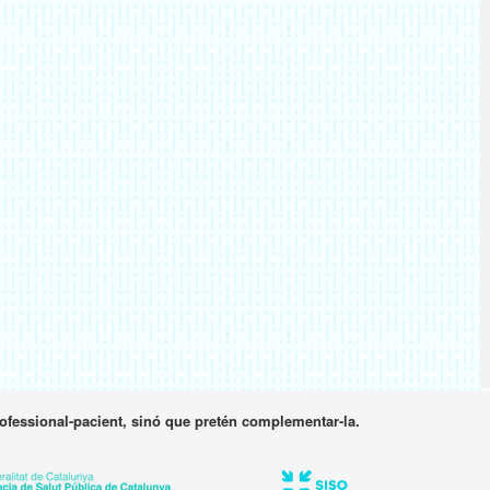
rofessional-pacient, sinó que pretén complementar-la.