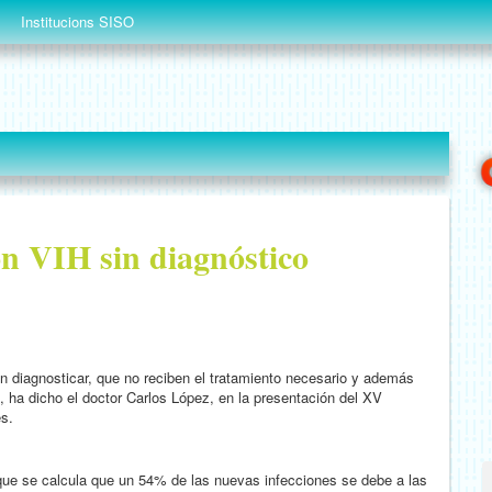
Institucions SISO
n VIH sin diagnóstico
 diagnosticar, que no reciben el tratamiento necesario y además
, ha dicho el doctor Carlos López, en la presentación del XV
es.
que se calcula que un 54% de las nuevas infecciones se debe a las