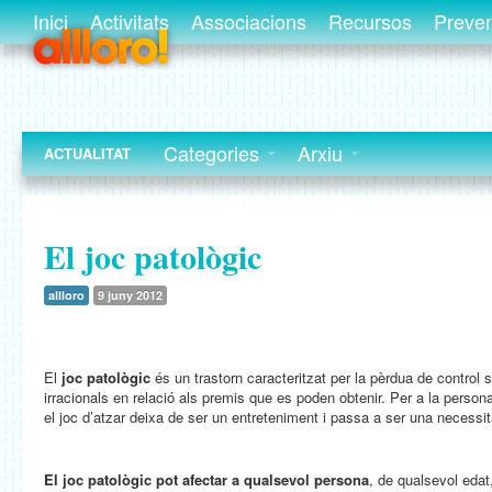
Inici
Activitats
Associacions
Recursos
Preve
Categories
Arxiu
ACTUALITAT
El joc patològic
allloro
9 juny 2012
El
joc patològic
és un trastorn caracteritzat per la pèrdua de control
irracionals en relació als premis que es poden obtenir. Per a la perso
el joc d’atzar deixa de ser un entreteniment i passa a ser una necessit
El joc patològic pot afectar a qualsevol persona
, de qualsevol edat,