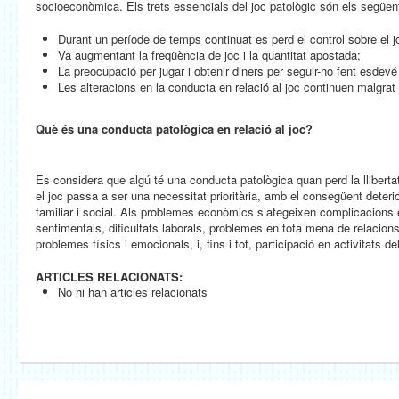
socioeconòmica. Els trets essencials del joc patològic són els següen
Durant un període de temps continuat es perd el control sobre el j
Va augmentant la freqüència de joc i la quantitat apostada;
La preocupació per jugar i obtenir diners per seguir-ho fent esdevé
Les alteracions en la conducta en relació al joc continuen malgra
Què és una conducta patològica en relació al joc?
Es considera que algú té una conducta patològica quan perd la llibertat 
el joc passa a ser una necessitat prioritària, amb el consegüent deterio
familiar i social. Als problemes econòmics s’afegeixen complicacions e
sentimentals, dificultats laborals, problemes en tota mena de relacions
problemes físics i emocionals, i, fins i tot, participació en activitats del
ARTICLES RELACIONATS:
No hi han articles relacionats