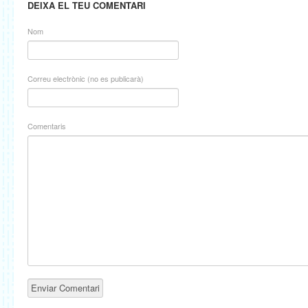
DEIXA EL TEU COMENTARI
Nom
Correu electrònic (no es publicarà)
Comentaris