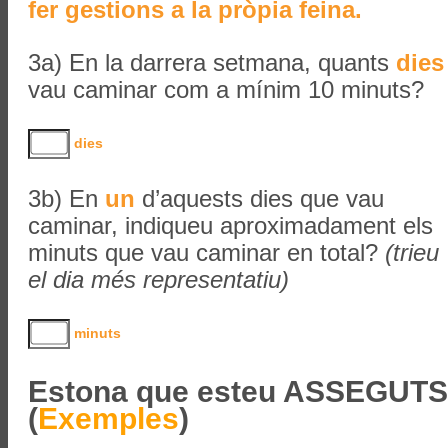
fer gestions a la pròpia feina.
3a) En la darrera setmana, quants
dies
vau caminar com a mínim 10 minuts?
dies
3b) En
un
d’aquests dies que vau
caminar, indiqueu aproximadament els
minuts que vau caminar en total?
(trieu
el dia més representatiu)
minuts
Estona que esteu ASSEGUTS
(
Exemples
)