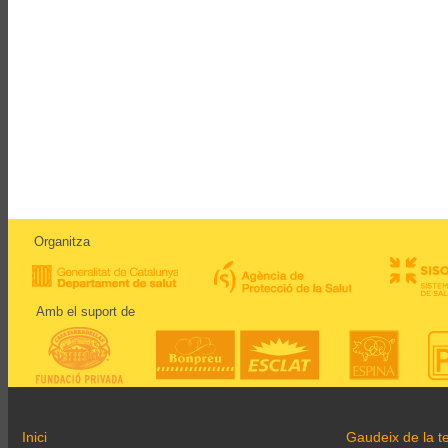
Organitza
Amb el suport de
Inici
Gaudeix de la te