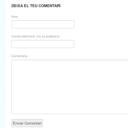
DEIXA EL TEU COMENTARI
Nom
Correu electrònic (no es publicarà)
Comentaris