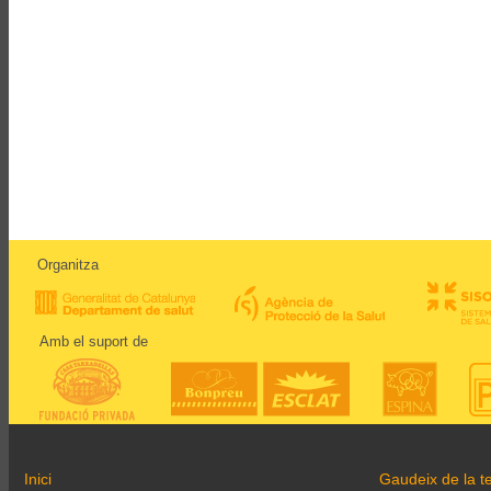
Organitza
Amb el suport de
Inici
Gaudeix de la te