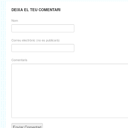
DEIXA EL TEU COMENTARI
Nom
Correu electrònic (no es publicarà)
Comentaris