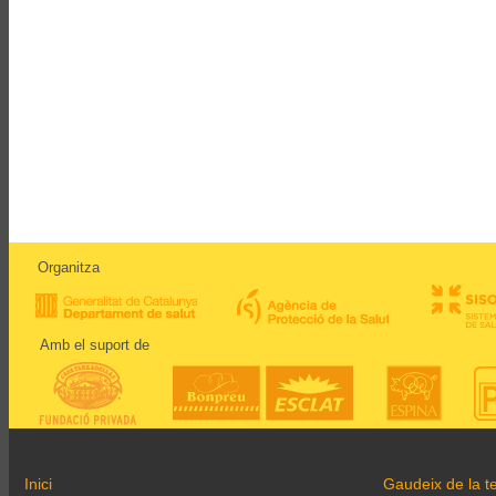
Organitza
Amb el suport de
Inici
Gaudeix de la te