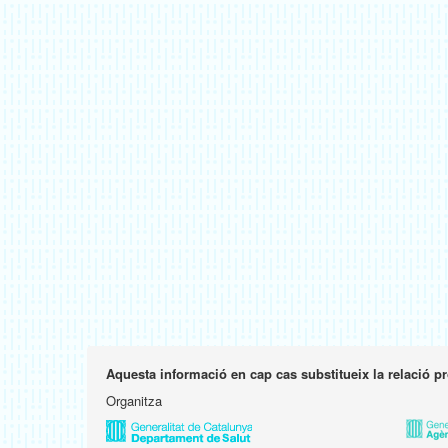
Aquesta informació en cap cas substitueix la relació p
Organitza