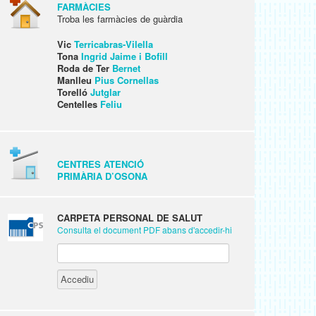
FARMÀCIES
Troba les farmàcies de guàrdia
Vic
Terricabras-Vilella
Tona
Ingrid Jaime i Bofill
Roda de Ter
Bernet
Manlleu
Pius Cornellas
Torelló
Jutglar
Centelles
Feliu
CENTRES ATENCIÓ
PRIMÀRIA D’OSONA
CARPETA PERSONAL DE SALUT
Consulta el document PDF abans d'accedir-hi