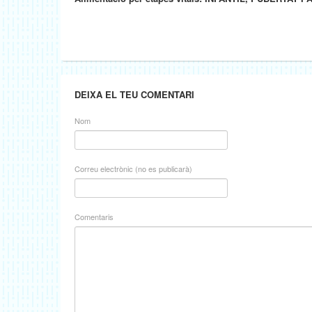
DEIXA EL TEU COMENTARI
Nom
Correu electrònic (no es publicarà)
Comentaris