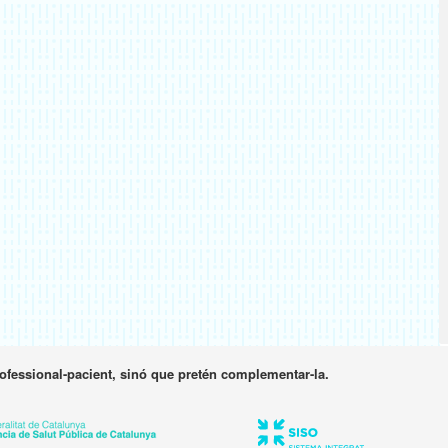
rofessional-pacient, sinó que pretén complementar-la.