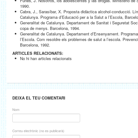
Funes, J. Nosotros, los adolescentes y las drogas. Ministerio d
1990.
Cabra, J., Sarasíbar, X. Proposta didàctica alcohol-conducció. Lím
Catalunya. Programa d’Educació per a la Salut a l’Escola, Barcel
Generalitat de Catalunya. Departament de Sanitat i Seguretat Soci
copa de menys. Barcelona, 1994.
Generalitat de Catalunya. Departament d’Ensenyament. Programa 
l’Escola. Com resoldre els problemes de salut a l’escola. Preven
Barcelona, 1992.
ARTICLES RELACIONATS:
No hi han articles relacionats
DEIXA EL TEU COMENTARI
Nom
Correu electrònic (no es publicarà)