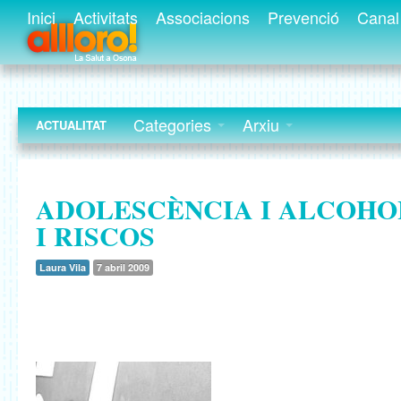
Inici
Activitats
Associacions
Prevenció
Canal 
Categories
Arxiu
ACTUALITAT
ADOLESCÈNCIA I ALCOHO
I RISCOS
Laura Vila
7 abril 2009