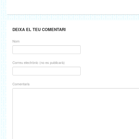
DEIXA EL TEU COMENTARI
Nom
Correu electrònic (no es publicarà)
Comentaris