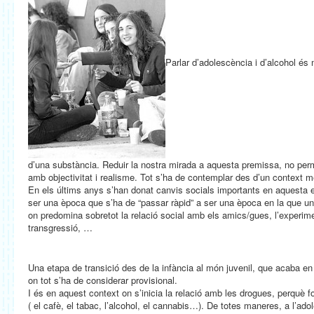
Parlar d’adolescència i d’alcohol és
d’una substància. Reduir la nostra mirada a aquesta premissa, no pe
amb objectivitat i realisme. Tot s’ha de contemplar des d’un context m
En els últims anys s’han donat canvis socials importants en aquesta 
ser una època que s’ha de “passar ràpid” a ser una època en la que un
on predomina sobretot la relació social amb els amics/gues, l’experimen
transgressió, …
Una etapa de transició des de la infància al món juvenil, que acaba en 
on tot s’ha de considerar provisional.
I és en aquest context on s’inicia la relació amb les drogues, perquè 
( el cafè, el tabac, l’alcohol, el cannabis…). De totes maneres, a l’a