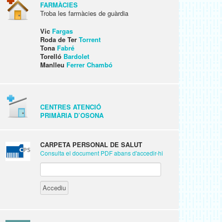
FARMÀCIES
Troba les farmàcies de guàrdia
Vic
Fargas
Roda de Ter
Torrent
Tona
Fabré
Torelló
Bardolet
Manlleu
Ferrer Chambó
CENTRES ATENCIÓ
PRIMÀRIA D’OSONA
CARPETA PERSONAL DE SALUT
Consulta el document PDF abans d'accedir-hi