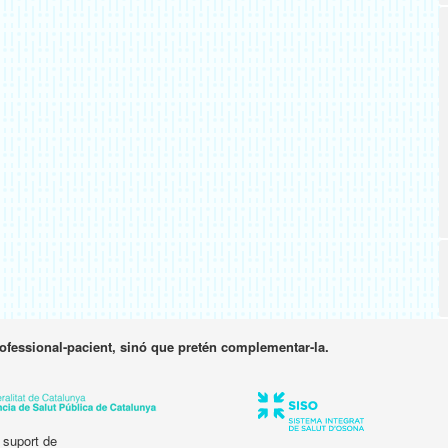
rofessional-pacient, sinó que pretén complementar-la.
 suport de