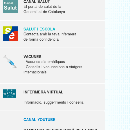
CANAL SALUT
El portal de salut de la
Generalitat de Catalunya
SALUT I ESCOLA
Contacta amb la teva infermera
de forma confidencial.
VACUNES
- Vacunes sistemàtiques
- Consells i vacunacions a viatgers
internacionals
INFERMERA VIRTUAL
Informació, suggeriments i consells.
CANAL YOUTUBE