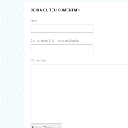
DEIXA EL TEU COMENTARI
Nom
Correu electrònic (no es publicarà)
Comentaris