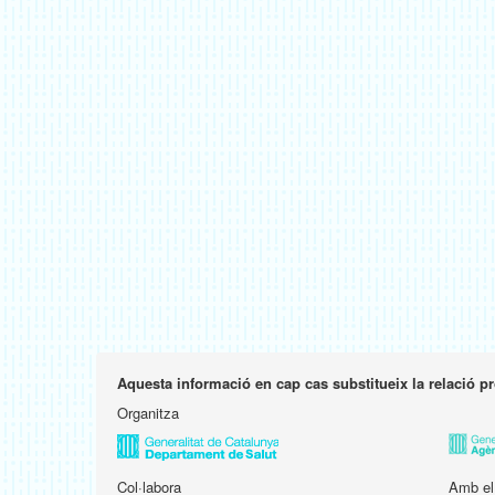
Aquesta informació en cap cas substitueix la relació p
Organitza
Col·labora
Amb el