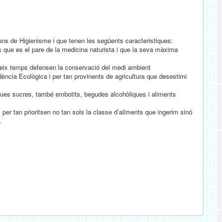
uns de Higienisme i que tenen les següents caracteristiques:
 que es el pare de la medicina naturista i que la seva màxima
mateix temps defensen la conservació del medi ambient
ència Ecològica i per tan provinents de agricultura que desestimi
nques sucres, també embotits, begudes alcohòliques i aliments
 per tan prioritsen no tan sols la classe d’aliments que ingerim sinó
.