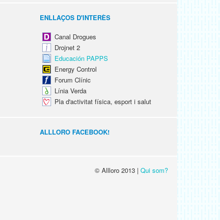
ENLLAÇOS D'INTERÈS
Canal Drogues
Drojnet 2
Educación PAPPS
Energy Control
Forum Clínic
Línia Verda
Pla d'activitat física, esport i salut
ALLLORO FACEBOOK!
© Allloro 2013 |
Qui som?