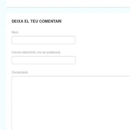
DEIXA EL TEU COMENTARI
Nom
Correu electrònic (no es publicarà)
Comentaris