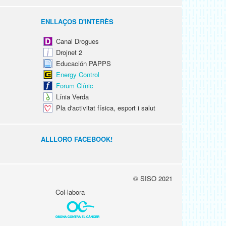
ENLLAÇOS D'INTERÈS
Canal Drogues
Drojnet 2
Educación PAPPS
Energy Control
Forum Clínic
Línia Verda
Pla d'activitat física, esport i salut
ALLLORO FACEBOOK!
© SISO 2021
Col·labora