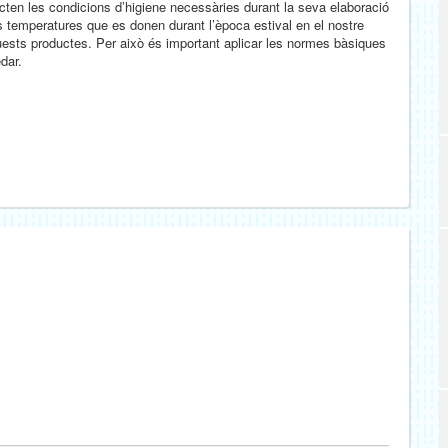
cten les condicions d’higiene necessàries durant la seva elaboració
 temperatures que es donen durant l’època estival en el nostre
quests productes. Per això és important aplicar les normes bàsiques
dar.