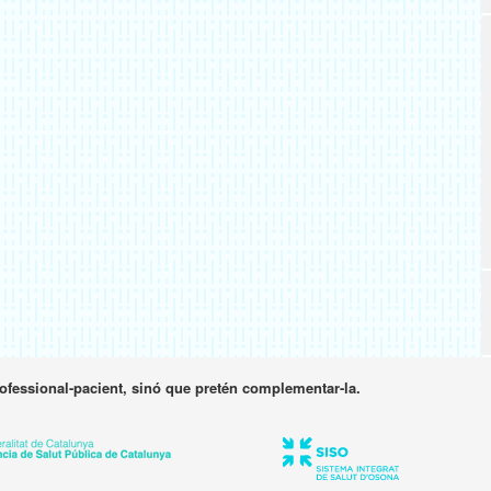
rofessional-pacient, sinó que pretén complementar-la.