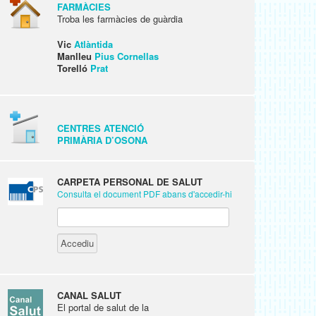
FARMÀCIES
Troba les farmàcies de guàrdia
Vic
Atlàntida
Manlleu
Pius Cornellas
Torelló
Prat
CENTRES ATENCIÓ
PRIMÀRIA D’OSONA
CARPETA PERSONAL DE SALUT
Consulta el document PDF abans d'accedir-hi
CANAL SALUT
El portal de salut de la