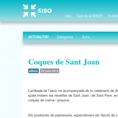
Inici
Què és el SISO?
Entita
ACTUALITAT
Categories
Arxiu
Coques de Sant Joan
allloro
23 juny 2012
L’arribada de l’estiu ve acompanyada de la celebració de di
quals trobem les revetlles de Sant Joan i de Sant Pere, e
coques de crema i pinyons.
Els productes de pastisseria, especialment els farcits de 