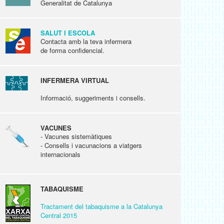
Generalitat de Catalunya
SALUT I ESCOLA
Contacta amb la teva infermera
de forma confidencial.
INFERMERA VIRTUAL
Informació, suggeriments i consells.
VACUNES
- Vacunes sistemàtiques
- Consells i vacunacions a viatgers
internacionals
TABAQUISME
Tractament del tabaquisme a la Catalunya
Central 2015