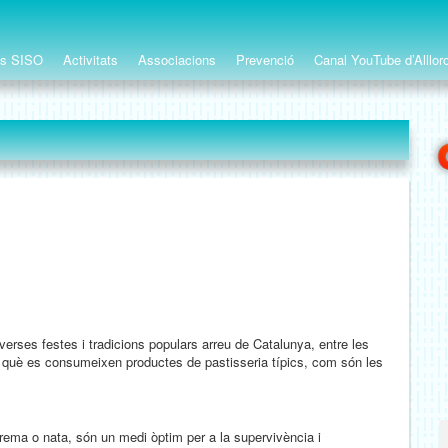
ts SISO
Activitats
Associacions
Prevenció
Canal YouTube d’Alllor
verses festes i tradicions populars arreu de Catalunya, entre les
n què es consumeixen productes de pastisseria típics, com són les
crema o nata, són un medi òptim per a la supervivència i