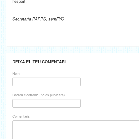
l’esport.
Secretaría PAPPS, semFYC
DEIXA EL TEU COMENTARI
Nom
Correu electrònic (no es publicarà)
Comentaris