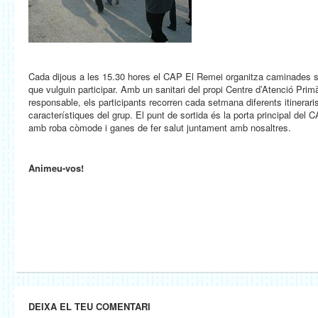
Cada dijous a les 15.30 hores el CAP El Remei organitza caminades sa
que vulguin participar. Amb un sanitari del propi Centre d’Atenció Pri
responsable, els participants recorren cada setmana diferents itinerari
característiques del grup. El punt de sortida és la porta principal del CA
amb roba còmode i ganes de fer salut juntament amb nosaltres.
Animeu-vos!
DEIXA EL TEU COMENTARI