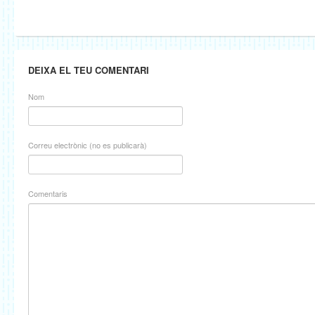
DEIXA EL TEU COMENTARI
Nom
Correu electrònic (no es publicarà)
Comentaris