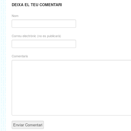
DEIXA EL TEU COMENTARI
Nom
Correu electrònic (no es publicarà)
Comentaris