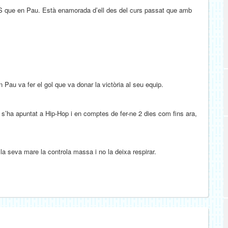
ES que en Pau. Està enamorada d’ell des del curs passat que amb
 Pau va fer el gol que va donar la victòria al seu equip.
s’ha apuntat a Hip-Hop i en comptes de fer-ne 2 dies com fins ara,
la seva mare la controla massa i no la deixa respirar.