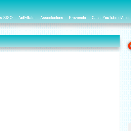
ts SISO
Activitats
Associacions
Prevenció
Canal YouTube d’Alllor