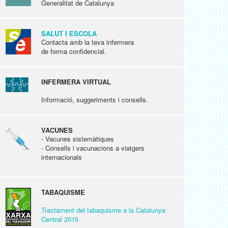
Generalitat de Catalunya
SALUT I ESCOLA
Contacta amb la teva infermera
de forma confidencial.
INFERMERA VIRTUAL
Informació, suggeriments i consells.
VACUNES
- Vacunes sistemàtiques
- Consells i vacunacions a viatgers
internacionals
TABAQUISME
Tractament del tabaquisme a la Catalunya
Central 2015