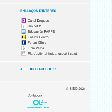
ENLLAÇOS D'INTERÈS
Canal Drogues
Drojnet 2
Educación PAPPS
Energy Control
Forum Clínic
Línia Verda
Pla d'activitat física, esport i salut
ALLLORO FACEBOOK!
© SISO 2021
Col·labora