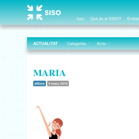
Inici
Què és el SISO?
Entita
ACTUALITAT
Categories
Arxiu
MARIA
allloro
4 març 2010