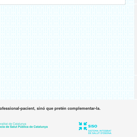
rofessional-pacient, sinó que pretén complementar-la.