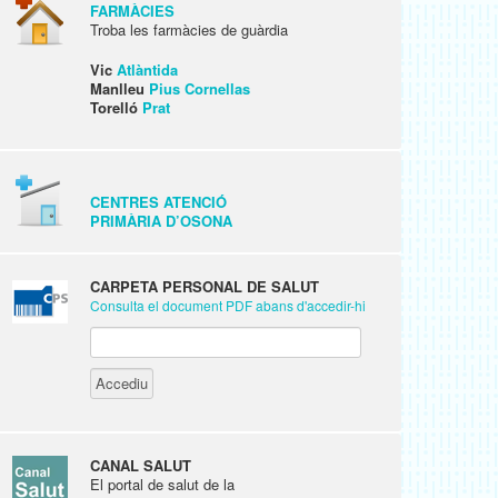
FARMÀCIES
Troba les farmàcies de guàrdia
Vic
Atlàntida
Manlleu
Pius Cornellas
Torelló
Prat
CENTRES ATENCIÓ
PRIMÀRIA D’OSONA
CARPETA PERSONAL DE SALUT
Consulta el document PDF abans d'accedir-hi
CANAL SALUT
El portal de salut de la