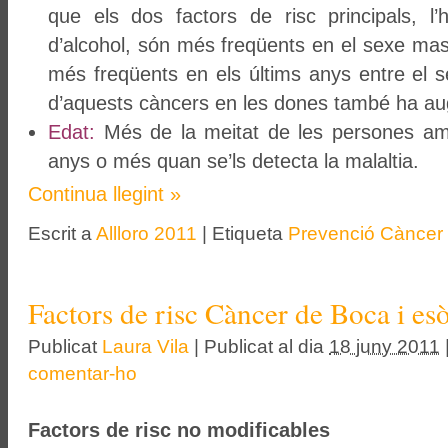
que els dos factors de risc principals, l
d’alcohol, són més freqüents en el sexe masc
més freqüents en els últims anys entre el se
d’aquests càncers en les dones també ha a
Edat:
Més de la meitat de les persones am
anys o més quan se’ls detecta la malaltia.
Continua llegint
»
Escrit a
Allloro 2011
|
Etiqueta
Prevenció Càncer
Factors de risc Càncer de Boca i es
Publicat
Laura Vila
|
Publicat al dia
18 juny 2011
comentar-ho
Factors de risc no modificables