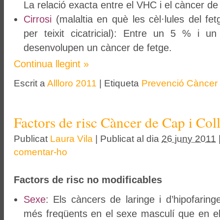
La relació exacta entre el VHC i el càncer de 
Cirrosi
(malaltia en què les cèl·lules del fe
per teixit cicatricial): Entre un 5 % i 
desenvolupen un càncer de fetge.
Continua llegint
»
Escrit a
Allloro 2011
|
Etiqueta
Prevenció Càncer
Factors de risc Càncer de Cap i Col
Publicat
Laura Vila
|
Publicat al dia
26 juny 2011
comentar-ho
Factors de risc no modificables
Sexe
: Els càncers de laringe i d’hipofarin
més freqüents en el sexe masculí que en el 