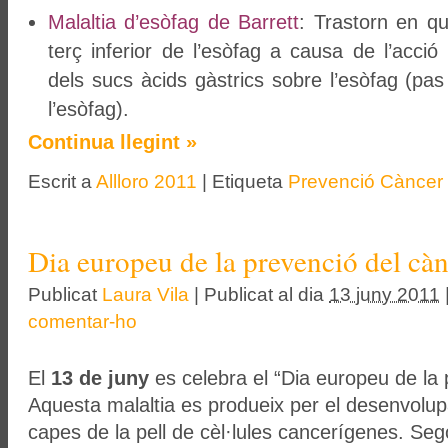
Malaltia d’esòfag de Barrett
: Trastorn en q
terç inferior de l’esòfag a causa de l’acció 
dels sucs àcids gàstrics sobre l’esòfag (pas
l’esòfag).
Continua llegint
»
Escrit a
Allloro 2011
|
Etiqueta
Prevenció Càncer
Dia europeu de la prevenció del càn
Publicat
Laura Vila
|
Publicat al dia
13 juny 2011
comentar-ho
El
13 de juny
es celebra el “Dia europeu de la 
Aquesta malaltia es produeix per el desenvolu
capes de la pell de cèl·lules cancerígenes. Seg