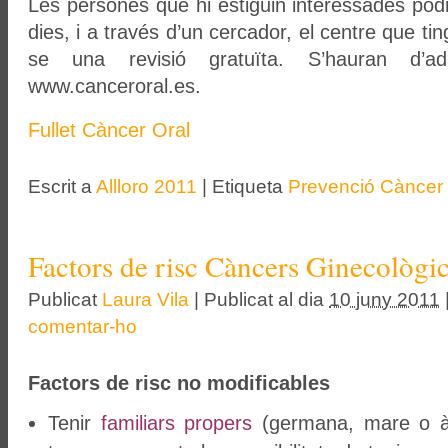
Les persones que hi estiguin interessades pod
dies, i a través d’un cercador, el centre que ti
se una revisió gratuïta. S’hauran d’
www.canceroral.es.
Fullet Càncer Oral
Escrit a
Allloro 2011
|
Etiqueta
Prevenció Càncer
Factors de risc Càncers Ginecològi
Publicat
Laura Vila
|
Publicat al dia
10 juny 2011
comentar-ho
Factors de risc no modificables
Tenir
familiars propers
(germana, mare o à