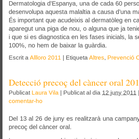
Dermatologia d’Espanya, una de cada 60 perso
desenvolupa aquesta malaltia a causa d’una mal
És important que acudeixis al dermatòleg en c
aparegut una piga de nou, o alguna que ja ten
i que si es diagnostica en les fases inicials, la
100%, no hem de baixar la guàrdia.
Escrit a
Allloro 2011
|
Etiqueta
Altres
,
Prevenció 
Detecció precoç del càncer oral 20
Publicat
Laura Vila
|
Publicat al dia
12 juny 2011
comentar-ho
Del 13 al 26 de juny es realitzarà una campany
precoç del càncer oral.