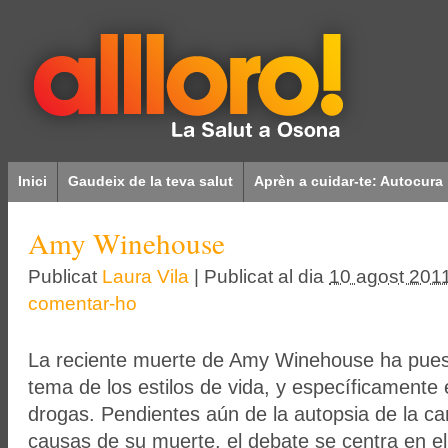
Inici
Gaudeix de la teva salut
Aprèn a cuidar-te: Autocura
Amy Winehouse
Publicat
Laura Vila
|
Publicat al dia
10 agost 201
comentar-ho
La reciente muerte de Amy Winehouse ha puest
tema de los estilos de vida, y específicamente
drogas. Pendientes aún de la autopsia de la can
causas de su muerte, el debate se centra en el