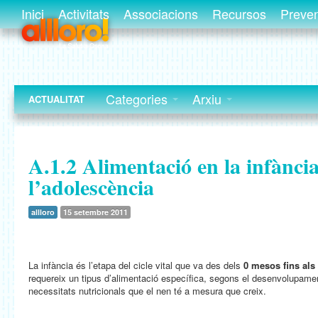
Inici
Activitats
Associacions
Recursos
Preve
Categories
Arxiu
ACTUALITAT
A.1.2 Alimentació en la infància
l’adolescència
allloro
15 setembre 2011
La infància és l’etapa del cicle vital que va des dels
0 mesos fins als
requereix un tipus d’alimentació específica, segons el desenvolupament
necessitats nutricionals que el nen té a mesura que creix.