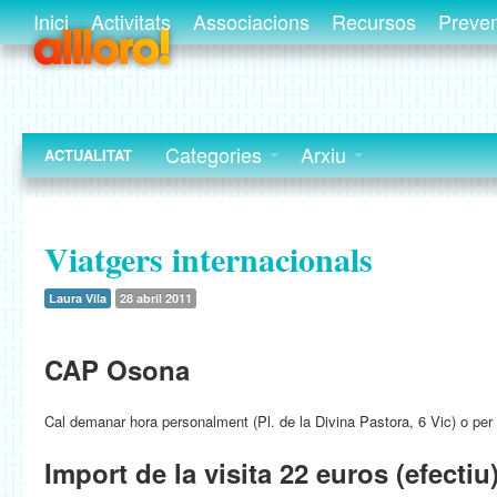
Inici
Activitats
Associacions
Recursos
Preve
Categories
Arxiu
ACTUALITAT
Viatgers internacionals
Laura Vila
28 abril 2011
CAP Osona
Cal demanar hora personalment (Pl. de la Divina Pastora, 6 Vic) o per 
Import de la visita 22 euros (efectiu