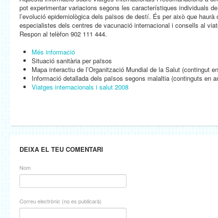
pot experimentar variacions segons les característiques individuals de
l’evolució epidemiològica dels països de destí. És per això que haurà
especialistes dels centres de vacunació internacional i consells al vi
Respon al telèfon 902 111 444.
Més informació
Situació sanitària per països
Mapa interactiu de l’Organització Mundial de la Salut (contingut e
Informació detallada dels països segons malaltia (continguts en a
Viatges internacionals i salut 2008
DEIXA EL TEU COMENTARI
Nom
Correu electrònic (no es publicarà)