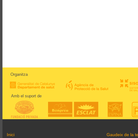
Organitza
Amb el suport de
Inici
Gaudeix de la te