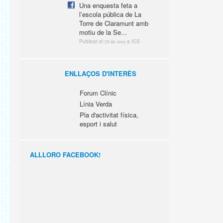
Una enquesta feta a
l’escola pública de La
Torre de Claramunt amb
motiu de la Se...
Publicat el
a ICS
25 de Juny
ENLLAÇOS D'INTERÈS
Forum Clínic
Línia Verda
Pla d'activitat física,
esport i salut
ALLLORO FACEBOOK!