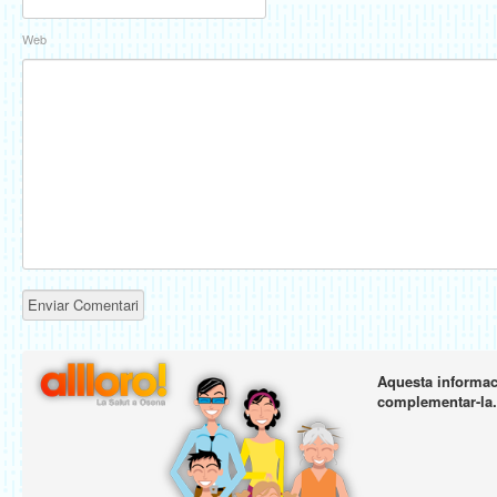
Web
Aquesta informaci
complementar-la.