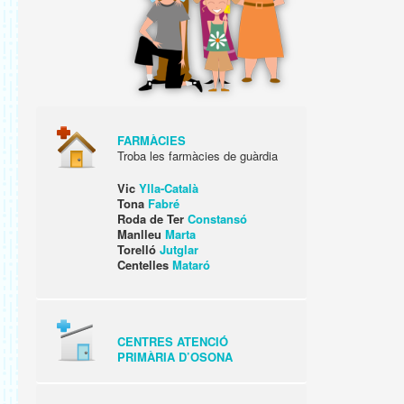
FARMÀCIES
Troba les farmàcies de guàrdia
Vic
Ylla-Català
Tona
Fabré
Roda de Ter
Constansó
Manlleu
Marta
Torelló
Jutglar
Centelles
Mataró
CENTRES ATENCIÓ
PRIMÀRIA D’OSONA