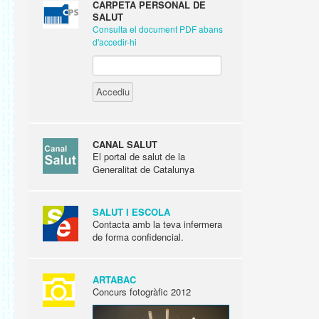
CARPETA PERSONAL DE
SALUT
Consulta el document PDF abans
d'accedir-hi
CANAL SALUT
El portal de salut de la
Generalitat de Catalunya
SALUT I ESCOLA
Contacta amb la teva infermera
de forma confidencial.
ARTABAC
Concurs fotogràfic 2012