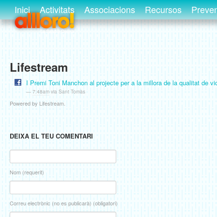
Inici
Activitats
Associacions
Recursos
Preve
Lifestream
I Premi Toni Manchon al projecte per a la millora de la qualitat de vid
—
7:48am
via Sant Tomàs
Powered by Lifestream.
DEIXA EL TEU COMENTARI
Nom (requerit)
Correu electrònic (no es publicarà) (obligatori)