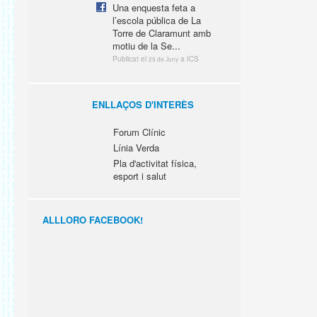
Una enquesta feta a
l’escola pública de La
Torre de Claramunt amb
motiu de la Se...
Publicat el
a ICS
25 de Juny
ENLLAÇOS D'INTERÈS
Forum Clínic
Línia Verda
Pla d'activitat física,
esport i salut
ALLLORO FACEBOOK!