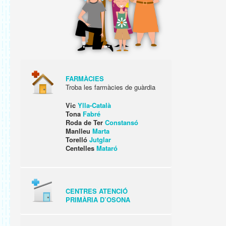
FARMÀCIES
Troba les farmàcies de guàrdia
Vic
Ylla-Català
Tona
Fabré
Roda de Ter
Constansó
Manlleu
Marta
Torelló
Jutglar
Centelles
Mataró
CENTRES ATENCIÓ
PRIMÀRIA D’OSONA