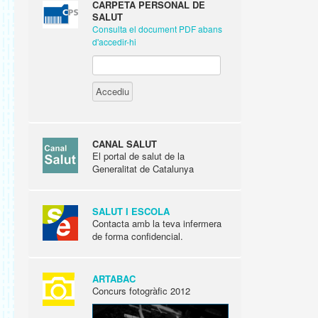
CARPETA PERSONAL DE
SALUT
Consulta el document PDF abans
d'accedir-hi
CANAL SALUT
El portal de salut de la
Generalitat de Catalunya
SALUT I ESCOLA
Contacta amb la teva infermera
de forma confidencial.
ARTABAC
Concurs fotogràfic 2012