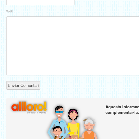
Web
Aquesta informaci
complementar-la.