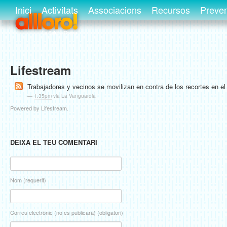
Inici
Activitats
Associacions
Recursos
Preve
Lifestream
Trabajadores y vecinos se movilizan en contra de los recortes en el
—
1:35pm
via La Vanguardia
Powered by Lifestream.
DEIXA EL TEU COMENTARI
Nom (requerit)
Correu electrònic (no es publicarà) (obligatori)