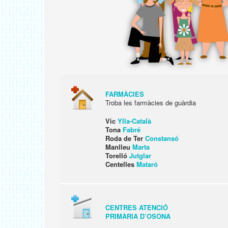
FARMÀCIES
Troba les farmàcies de guàrdia
Vic
Ylla-Català
Tona
Fabré
Roda de Ter
Constansó
Manlleu
Marta
Torelló
Jutglar
Centelles
Mataró
CENTRES ATENCIÓ
PRIMÀRIA D’OSONA