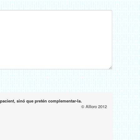
-pacient, sinó que pretén complementar-la.
© Allloro 2012