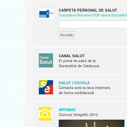
CARPETA PERSONAL DE SALUT
Consulta el document PDF abans d'accedir-
CANAL SALUT
El portal de salut de la
Generalitat de Catalunya
SALUT I ESCOLA
Contacta amb la teva infermera
de forma confidencial.
ARTABAC
Concurs fotogràfic 2012