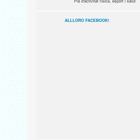
Pla d'activitat física, esport i salut
ALLLORO FACEBOOK!