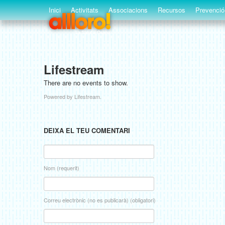
Inici
Activitats
Associacions
Recursos
Prevenció
Lifestream
There are no events to show.
Powered by Lifestream.
DEIXA EL TEU COMENTARI
Nom (requerit)
Correu electrònic (no es publicarà) (obligatori)