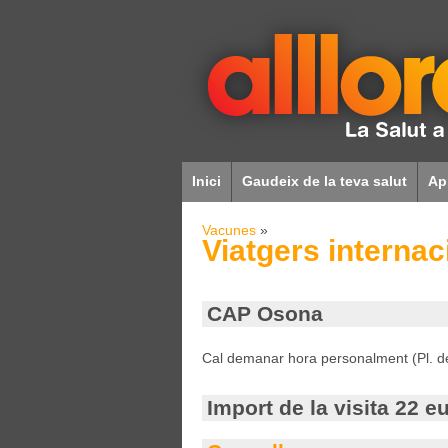
Inici
Gaudeix de la teva salut
Ap
Vacunes
»
Viatgers internac
CAP Osona
Cal demanar hora personalment (Pl. de 
Import de la visita 22 eu