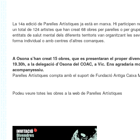
La 14a edició de Parelles Artístiques ja està en marxa. Hi participe
un total de 124 artistes que han creat 68 obres per parelles o per grups
entitats de salut mental dels diferents territoris van organitzant les s
forma individual o amb centres d’altres comarques.
A Osona s’han creat 15 obres, que es presentaran el proper divend
19.30h, a la delegació d’Osona del COAC, a Vic. Ens agradaria mo
acompanyessiu.
Parelles Artístiques compta amb el suport de Fundació Antiga Caixa 
Podeu veure totes les obres a la web de Parelles Artístiques