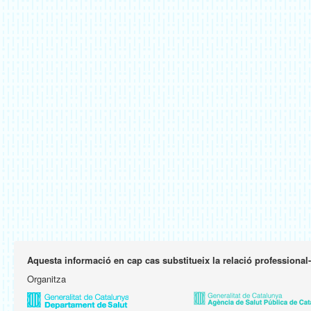
Aquesta informació en cap cas substitueix la relació professional
Organitza