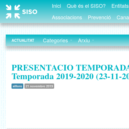
Inici
Què és el SISO?
Entitat
Associacions
Prevenció
Canal
Categories
Arxiu
ACTUALITAT
PRESENTACIO TEMPORADA
Temporada 2019-2020 (23-11-2
allloro
21 novembre 2019