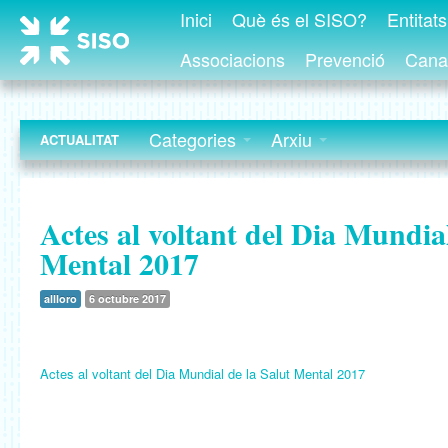
Inici
Què és el SISO?
Entitat
Associacions
Prevenció
Canal
Categories
Arxiu
ACTUALITAT
Actes al voltant del Dia Mundial
Mental 2017
allloro
6 octubre 2017
Actes al voltant del Dia Mundial de la Salut Mental 2017