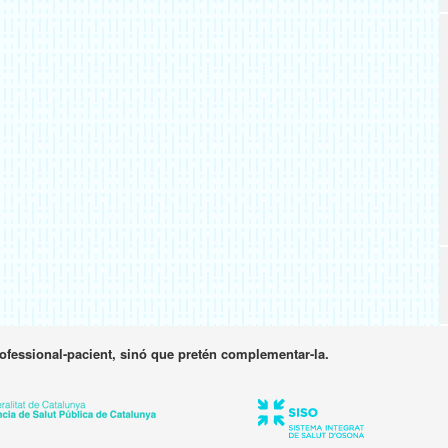
rofessional-pacient, sinó que pretén complementar-la.