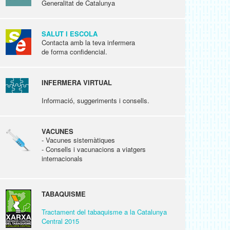
Generalitat de Catalunya
SALUT I ESCOLA
Contacta amb la teva infermera
de forma confidencial.
INFERMERA VIRTUAL
Informació, suggeriments i consells.
VACUNES
- Vacunes sistemàtiques
- Consells i vacunacions a viatgers
internacionals
TABAQUISME
Tractament del tabaquisme a la Catalunya
Central 2015