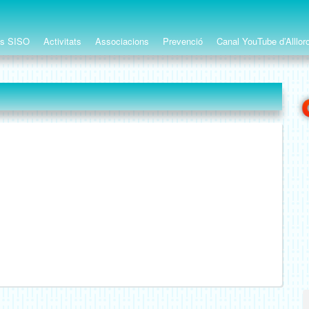
ts SISO
Activitats
Associacions
Prevenció
Canal YouTube d’Alllor