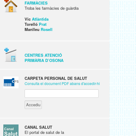
FARMÀCIES
Troba les farmàcies de guàrdia
Vic
Atlàntida
Torelló
Prat
Manlleu
Rosell
CENTRES ATENCIÓ
PRIMÀRIA D’OSONA
CARPETA PERSONAL DE SALUT
Consulta el document PDF abans d'accedir-hi
CANAL SALUT
El portal de salut de la