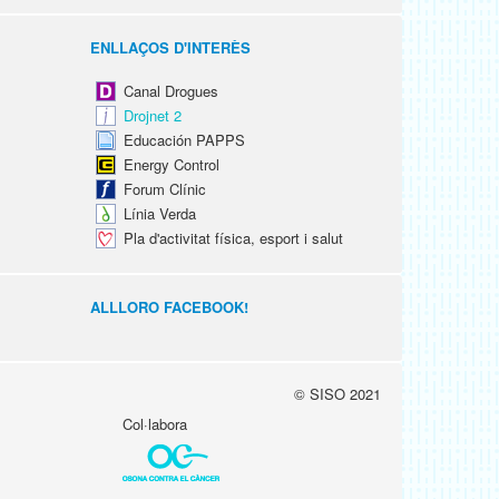
ENLLAÇOS D'INTERÈS
Canal Drogues
Drojnet 2
Educación PAPPS
Energy Control
Forum Clínic
Línia Verda
Pla d'activitat física, esport i salut
ALLLORO FACEBOOK!
© SISO 2021
Col·labora