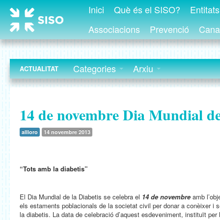
Inici
Què és el SISO?
Entitat
Associacions
Prevenció
Canal
Categories
Arxiu
ACTUALITAT
14 de novembre Dia Mundial de 
allloro
14 novembre 2013
“Tots amb la diabetis”
El Dia Mundial de la Diabetis se celebra el
14 de novembre
amb l’obje
els estaments poblacionals de la societat civil per donar a conèixer i s
la diabetis. La data de celebració d’aquest esdeveniment, instituït per