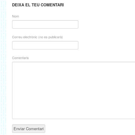
DEIXA EL TEU COMENTARI
Nom
Correu electrònic (no es publicarà)
Comentaris