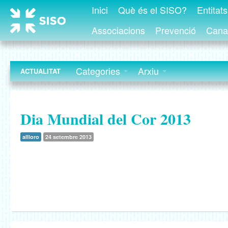
Inici
Què és el SISO?
Entitat
Associacions
Prevenció
Canal
Categories
Arxiu
ACTUALITAT
Dia Mundial del Cor 2013
allloro
24 setembre 2013