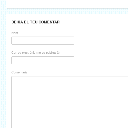
DEIXA EL TEU COMENTARI
Nom
Correu electrònic (no es publicarà)
Comentaris