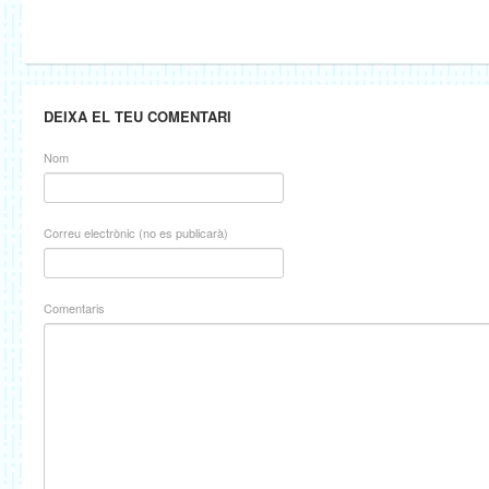
DEIXA EL TEU COMENTARI
Nom
Correu electrònic (no es publicarà)
Comentaris